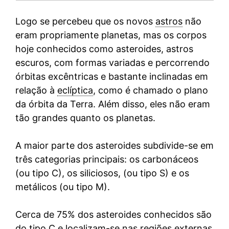
Logo se percebeu que os novos
astros
não
eram propriamente planetas, mas os corpos
hoje conhecidos como asteroides, astros
escuros, com formas variadas e percorrendo
órbitas excêntricas e bastante inclinadas em
relação à
eclíptica
, como é chamado o plano
da órbita da Terra. Além disso, eles não eram
tão grandes quanto os planetas.
A maior parte dos asteroides subdivide-se em
três categorias principais: os carbonáceos
(ou tipo C), os siliciosos, (ou tipo S) e os
metálicos (ou tipo M).
Cerca de 75% dos asteroides conhecidos são
do tipo C e localizam-se nas regiões externas