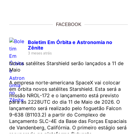
FACEBOOK
Boletim Em Órbita e Astronomia no
Zênite
3 meses atrás
Novos satélites Starshield serão lançados a 11 de
Maio
A empresa norte-americana SpaceX vai colocar
em órbita novos satélites Starshield. Esta será a
missão NROL-172 e o lançamento está previsto
para as 2228UTC do dia 11 de Maio de 2026. O
lançamento será realizado pelo foguetão Falcon
9-638 (B1103.2) a partir do Complexo de
Lançamento SLC-4E da Base das Forças Espaciais
de Vandenberg, Califórnia. O primeiro estágio será
recuperado na plataforma flutuante…...