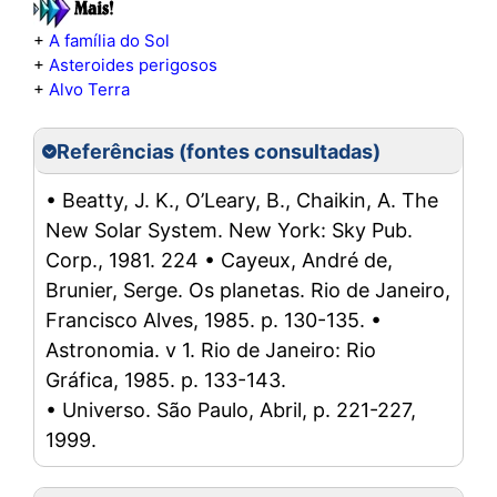
+
A família do Sol
+
Asteroides perigosos
+
Alvo Terra
Referências (fontes consultadas)
• Beatty, J. K., O’Leary, B., Chaikin, A. The
New Solar System. New York: Sky Pub.
Corp., 1981. 224 • Cayeux, André de,
Brunier, Serge. Os planetas. Rio de Janeiro,
Francisco Alves, 1985. p. 130-135. •
Astronomia. v 1. Rio de Janeiro: Rio
Gráfica, 1985. p. 133-143.
• Universo. São Paulo, Abril, p. 221-227,
1999.