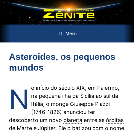
Pular
Menu
para
o
conteúdo
Asteroides, os pequenos
mundos
N
o início do século XIX, em Palermo,
na pequena ilha da Sicília ao sul da
Itália, o monge Giuseppe Piazzi
(1746-1826) anunciou ter
descoberto um novo
planeta
entre as
órbitas
de Marte e Júpiter. Ele o batizou com o nome